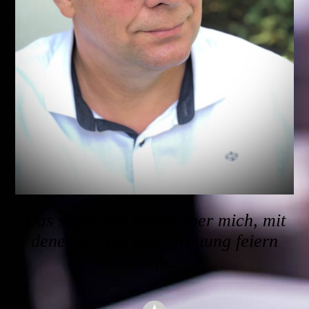
Das sagen die Paare über mich, mit
denen ich die freie Trauung feiern
durfte: