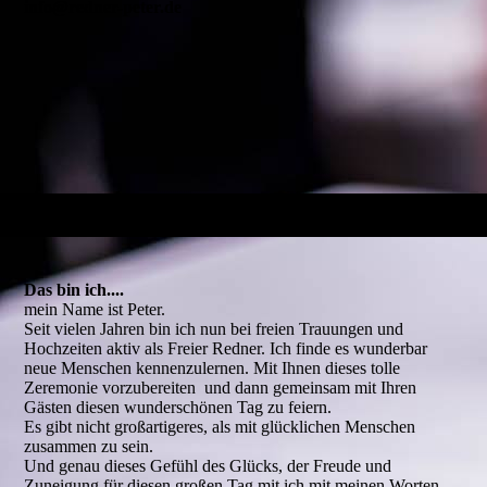
info@redner-peter.de
Das bin ich....
mein Name ist Peter.
Seit vielen Jahren bin ich nun bei freien Trauungen und
Hochzeiten aktiv als Freier Redner. Ich finde es wunderbar
neue Menschen kennenzulernen. Mit Ihnen dieses tolle
Zeremonie vorzubereiten und dann gemeinsam mit Ihren
Gästen diesen wunderschönen Tag zu feiern.
Es gibt nicht großartigeres, als mit glücklichen Menschen
zusammen zu sein.
Und genau dieses Gefühl des Glücks, der Freude und
Zuneigung für diesen großen Tag mit ich mit meinen Worten