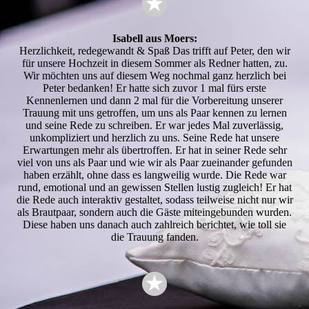
Isabell aus Moers:
Herzlichkeit, redegewandt & Spaß Das trifft auf Peter, den wir
für unsere Hochzeit in diesem Sommer als Redner hatten, zu.
Wir möchten uns auf diesem Weg nochmal ganz herzlich bei
Peter bedanken! Er hatte sich zuvor 1 mal fürs erste
Kennenlernen und dann 2 mal für die Vorbereitung unserer
Trauung mit uns getroffen, um uns als Paar kennen zu lernen
und seine Rede zu schreiben. Er war jedes Mal zuverlässig,
unkompliziert und herzlich zu uns. Seine Rede hat unsere
Erwartungen mehr als übertroffen. Er hat in seiner Rede sehr
viel von uns als Paar und wie wir als Paar zueinander gefunden
haben erzählt, ohne dass es langweilig wurde. Die Rede war
rund, emotional und an gewissen Stellen lustig zugleich! Er hat
die Rede auch interaktiv gestaltet, sodass teilweise nicht nur wir
als Brautpaar, sondern auch die Gäste miteingebunden wurden.
Diese haben uns danach auch zahlreich berichtet, wie toll sie
die Trauung fanden.