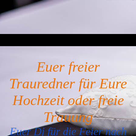
Euer freier
Trauredner für Eure
Hochzeit oder freie
Trauung
Euer Dj für die Feier nach